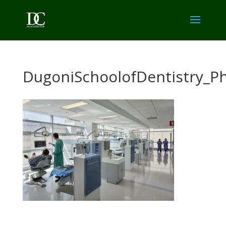
DugoniSchoolofDentistry_