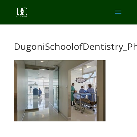
DugoniSchoolofDentistry_